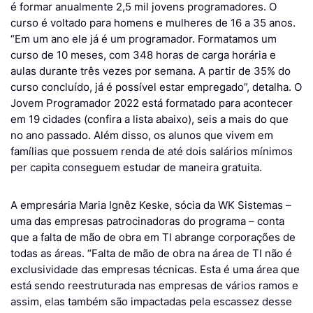
é formar anualmente 2,5 mil jovens programadores. O
curso é voltado para homens e mulheres de 16 a 35 anos.
“Em um ano ele já é um programador. Formatamos um
curso de 10 meses, com 348 horas de carga horária e
aulas durante três vezes por semana. A partir de 35% do
curso concluído, já é possível estar empregado”, detalha. O
Jovem Programador 2022 está formatado para acontecer
em 19 cidades (confira a lista abaixo), seis a mais do que
no ano passado. Além disso, os alunos que vivem em
famílias que possuem renda de até dois salários mínimos
per capita conseguem estudar de maneira gratuita.
A empresária Maria Ignêz Keske, sócia da WK Sistemas –
uma das empresas patrocinadoras do programa – conta
que a falta de mão de obra em TI abrange corporações de
todas as áreas. “Falta de mão de obra na área de TI não é
exclusividade das empresas técnicas. Esta é uma área que
está sendo reestruturada nas empresas de vários ramos e
assim, elas também são impactadas pela escassez desse