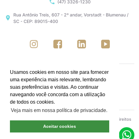
(47) 3326-1230
Rua Antônio Treis, 607 - 2º andar, Vorstadt - Blumenau /
SC - CEP: 89015-400
Usamos cookies em nosso site para fornecer
uma experiência mais relevante, lembrando
suas preferências e visitas. Ao continuar
navegando você concorda com a utilização
de todos os cookies.
Veja mais em nossa política de privacidade.
ACIB - Associação Empresarial de Blumenau © Todos os direitos
reservados.
Política de Privacidade
Aceitar cookies