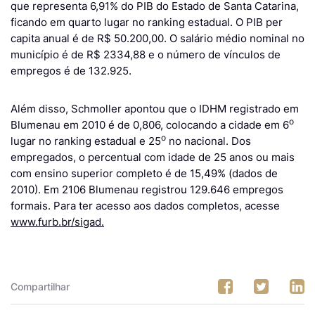
que representa 6,91% do PIB do Estado de Santa Catarina,
ficando em quarto lugar no ranking estadual. O PIB per
capita anual é de R$ 50.200,00. O salário médio nominal no
município é de R$ 2334,88 e o número de vínculos de
empregos é de 132.925.
Além disso, Schmoller apontou que o IDHM registrado em
o
Blumenau em 2010 é de 0,806, colocando a cidade em 6
o
lugar no ranking estadual e 25
no nacional. Dos
empregados, o percentual com idade de 25 anos ou mais
com ensino superior completo é de 15,49% (dados de
2010). Em 2106 Blumenau registrou 129.646 empregos
formais. Para ter acesso aos dados completos, acesse
www.furb.br/sigad.
Compartilhar