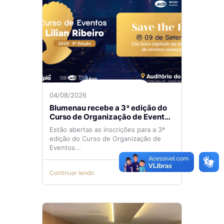
04/08/2026
Blumenau recebe a 3ª edição do
Curso de Organização de Eventos
Lilian Ribeiro
Estão abertas as inscrições para a 3ª
edição do Curso de Organização de
Eventos...
Continuar lendo