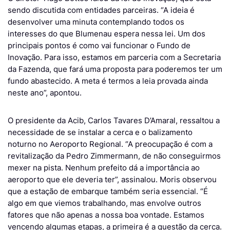
sendo discutida com entidades parceiras. “A ideia é
desenvolver uma minuta contemplando todos os
interesses do que Blumenau espera nessa lei. Um dos
principais pontos é como vai funcionar o Fundo de
Inovação. Para isso, estamos em parceria com a Secretaria
da Fazenda, que fará uma proposta para poderemos ter um
fundo abastecido. A meta é termos a leia provada ainda
neste ano”, apontou.
O presidente da Acib, Carlos Tavares D’Amaral, ressaltou a
necessidade de se instalar a cerca e o balizamento
noturno no Aeroporto Regional. “A preocupação é com a
revitalização da Pedro Zimmermann, de não conseguirmos
mexer na pista. Nenhum prefeito dá a importância ao
aeroporto que ele deveria ter”, assinalou. Moris observou
que a estação de embarque também seria essencial. “É
algo em que viemos trabalhando, mas envolve outros
fatores que não apenas a nossa boa vontade. Estamos
vencendo algumas etapas, a primeira é a questão da cerca.