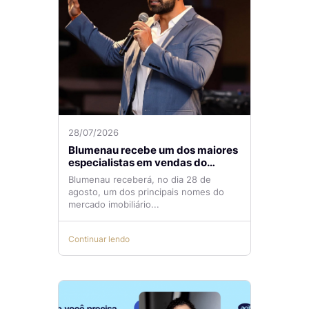
28/07/2026
Blumenau recebe um dos maiores
especialistas em vendas do
mercado imobiliário
Blumenau receberá, no dia 28 de
agosto, um dos principais nomes do
mercado imobiliário...
Continuar lendo