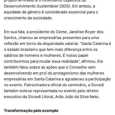
projeto Al-Invest e o movimento Objetivos do
Desenvolvimento Sustentável (ODS). Em ambos, a
equidade de gênero é considerado essencial para o
crescimento da sociedade.
Em sua fala, a presidente do Ceme, Janelise Royer dos
Santos, chamou as empresárias presentes para uma
reflexão em torno da disparidade salarial. “Santa Catarina é
o estado brasileiro que tem mais diferença entre os
salários de homens e mulheres. É nosso papel
contribuirmos para mudar essa realidade”, afirmou. Ela
também falou sobre as ações que o Conselho vem
desenvolvendo em prol do protagonismo das mulheres
empresárias em Santa Catarina e agradeceu a participação
no evento. Patrocinadora oficial do seminário, a Sicredi
também esteve representada no evento pelo diretor
executivo da Sicredi Litoral, Arão João da Silva Neto.
Transformação pelo exemplo