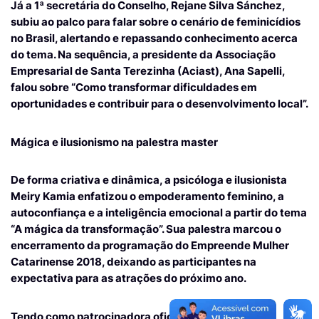
Já a 1ª secretária do Conselho, Rejane Silva Sánchez,
subiu ao palco para falar sobre o cenário de feminicídios
no Brasil, alertando e repassando conhecimento acerca
do tema. Na sequência, a presidente da Associação
Empresarial de Santa Terezinha (Aciast), Ana Sapelli,
falou sobre “Como transformar dificuldades em
oportunidades e contribuir para o desenvolvimento local”.
Mágica e ilusionismo na palestra master
De forma criativa e dinâmica, a psicóloga e ilusionista
Meiry Kamia enfatizou o empoderamento feminino, a
autoconfiança e a inteligência emocional a partir do tema
“A mágica da transformação”. Sua palestra marcou o
encerramento da programação do Empreende Mulher
Catarinense 2018, deixando as participantes na
expectativa para as atrações do próximo ano.
Tendo como patrocinadora oficial a Sicredi, a ação