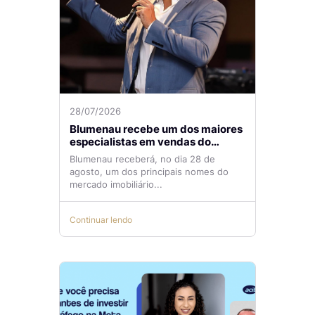
28/07/2026
Blumenau recebe um dos maiores
especialistas em vendas do
mercado imobiliário
Blumenau receberá, no dia 28 de
agosto, um dos principais nomes do
mercado imobiliário...
Continuar lendo