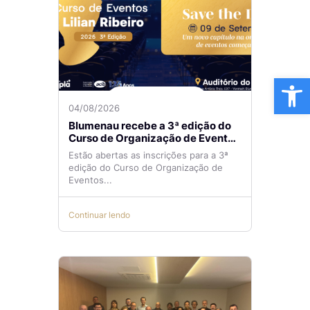
Ba
04/08/2026
Blumenau recebe a 3ª edição do
Curso de Organização de Eventos
Lilian Ribeiro
Estão abertas as inscrições para a 3ª
edição do Curso de Organização de
Eventos...
Continuar lendo