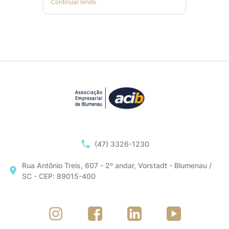
Continuar lendo
(47) 3326-1230
Rua Antônio Treis, 607 - 2º andar, Vorstadt - Blumenau /
SC - CEP: 89015-400