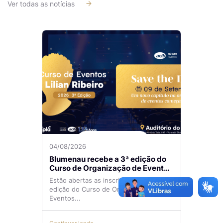
Ver todas as notícias
04/08/2026
Blumenau recebe a 3ª edição do
Curso de Organização de Eventos
Lilian Ribeiro
Estão abertas as inscrições para a 3ª
edição do Curso de Organização de
Eventos...