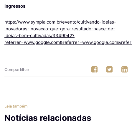
Ingressos
https://www.sympla.com.br/evento/cultivando-ideias-
inovadoras-inovacao-que-gera-resultado-nasce-de-
ideias-bem-cultivadas/3349042?
referrer=www.google.com&referrer=www.google.com&refer
Compartilhar
Leia também
Notícias relacionadas