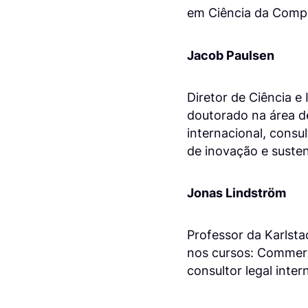
em Ciência da Comp
Jacob Paulsen
Diretor de Ciência e
doutorado na área d
internacional, consu
de inovação e susten
Jonas Lindström
Professor da Karlsta
nos cursos: Commerci
consultor legal inte