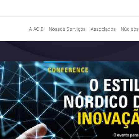
A ACIB
Nossos Serviços
Associados
Núcleos