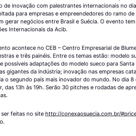
co de inovação com palestrantes internacionais no di
voltada para empresas e empreendedores do ramo de 
 gerar negócios entre Brasil e Suécia. O evento tem
es Internacionais da Acib.
vento acontece no CEB – Centro Empresarial de Blum
stras e três painéis. Entre os temas estão: modelo 
 e possíveis adaptações do modelo sueco para Santa C
s gigantes da indústria; inovação nas empresas cata
ia o segundo país mais inovador do mundo. No dia 8 
r, das 13h às 19h. Serão 30 pitches e rodadas de ap
as.
ser feitas no site
http://conexaosuecia.com.br/#pric
o.