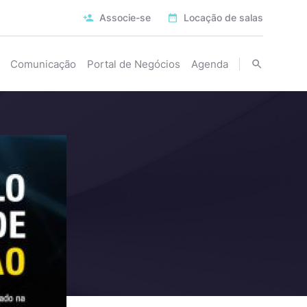
Associe-se
Locação de salas
Comunicação
Portal de Negócios
Agenda