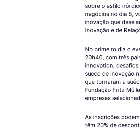
sobre o estilo nórdi
negócios no dia 8, 
inovação que desejam
Inovação e de Relaçõ
No primeiro dia o e
20h40, com três pale
innovation; desafios
sueco de inovação na
que tornaram a suéc
Fundação Fritz Mülle
empresas selecionad
As inscrições podem 
têm 20% de descont