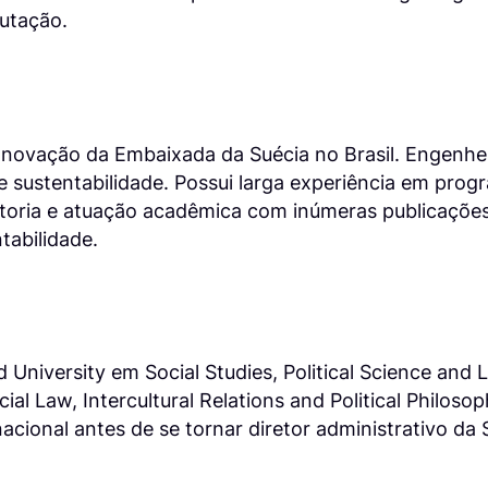
utação.
 Inovação da Embaixada da Suécia no Brasil. Engenhei
e sustentabilidade. Possui larga experiência em pro
ltoria e atuação acadêmica com inúmeras publicações
tabilidade.
d University em Social Studies, Political Science and
al Law, Intercultural Relations and Political Philosop
rnacional antes de se tornar diretor administrativo 