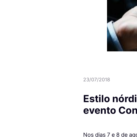
23/07/2018
Estilo nór
evento Con
Nos dias 7 e 8 de a