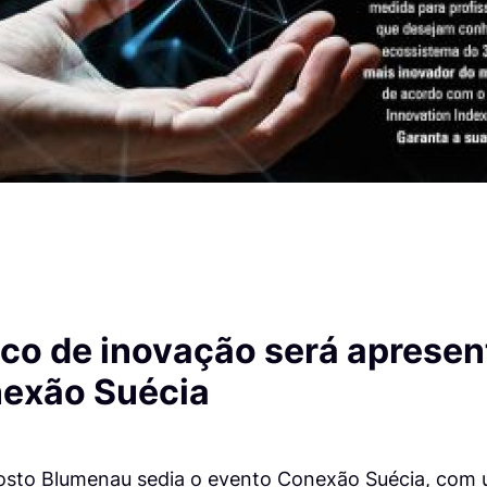
dico de inovação será aprese
exão Suécia
gosto Blumenau sedia o evento Conexão Suécia, com