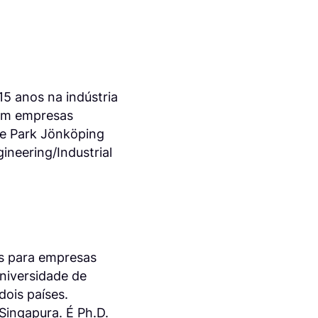
5 anos na indústria
 em empresas
ce Park Jönköping
neering/Industrial
os para empresas
niversidade de
dois países.
ingapura. É Ph.D.