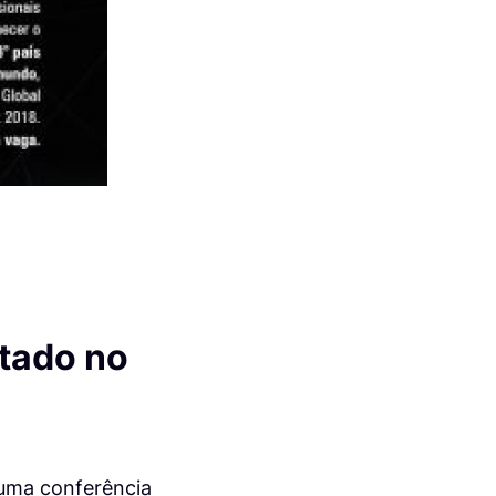
ntado no
 uma conferência