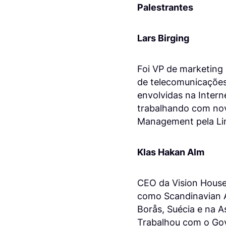
Palestrantes
Lars Birging
Foi VP de marketing
de telecomunicações 
envolvidas na Inter
trabalhando com nova
Management pela Lin
Klas Hakan Alm
CEO da Vision House,
como Scandinavian Ai
Borås, Suécia e na As
Trabalhou com o Gov