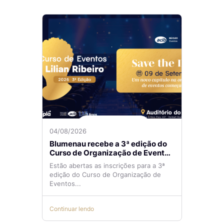
04/08/2026
Blumenau recebe a 3ª edição do
Curso de Organização de Eventos
Lilian Ribeiro
Estão abertas as inscrições para a 3ª
edição do Curso de Organização de
Eventos...
Continuar lendo