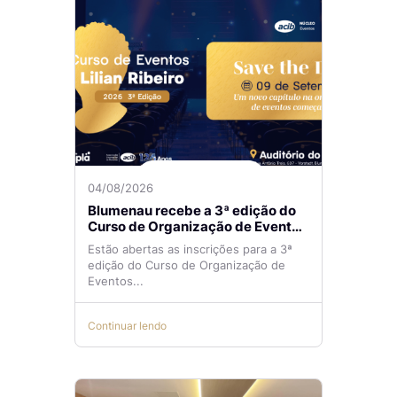
04/08/2026
Blumenau recebe a 3ª edição do
Curso de Organização de Eventos
Lilian Ribeiro
Estão abertas as inscrições para a 3ª
edição do Curso de Organização de
Eventos...
Continuar lendo