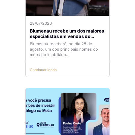
28/07/2026
Blumenau recebe um dos maiores
especialistas em vendas do
mercado imobiliário
Blumenau receberá, no dia 28 de
agosto, um dos principais nomes do
mercado imobiliário...
Continuar lendo