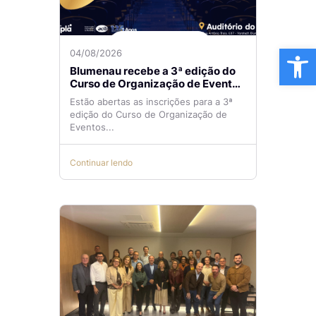
Ba
04/08/2026
Blumenau recebe a 3ª edição do
Curso de Organização de Eventos
Lilian Ribeiro
Estão abertas as inscrições para a 3ª
edição do Curso de Organização de
Eventos...
Continuar lendo