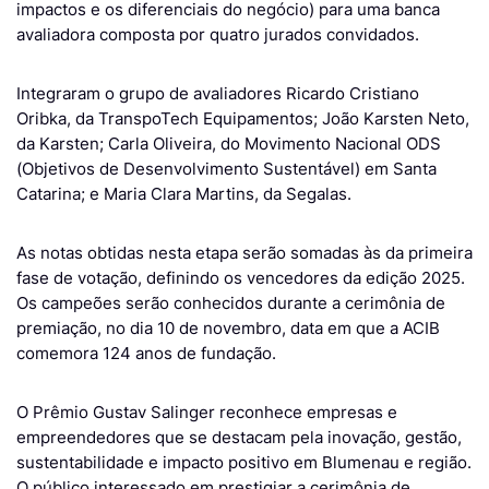
impactos e os diferenciais do negócio) para uma banca
avaliadora composta por quatro jurados convidados.
Integraram o grupo de avaliadores Ricardo Cristiano
Oribka, da TranspoTech Equipamentos; João Karsten Neto,
da Karsten; Carla Oliveira, do Movimento Nacional ODS
(Objetivos de Desenvolvimento Sustentável) em Santa
Catarina; e Maria Clara Martins, da Segalas.
As notas obtidas nesta etapa serão somadas às da primeira
fase de votação, definindo os vencedores da edição 2025.
Os campeões serão conhecidos durante a cerimônia de
premiação, no dia 10 de novembro, data em que a ACIB
comemora 124 anos de fundação.
O Prêmio Gustav Salinger reconhece empresas e
empreendedores que se destacam pela inovação, gestão,
sustentabilidade e impacto positivo em Blumenau e região.
O público interessado em prestigiar a cerimônia de