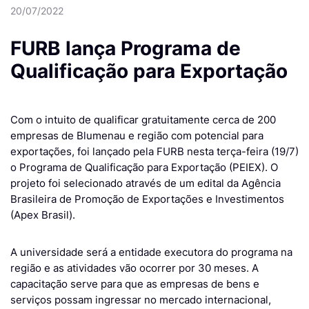
20/07/2022
FURB lança Programa de
Qualificação para Exportação
Com o intuito de qualificar gratuitamente cerca de 200
empresas de Blumenau e região com potencial para
exportações, foi lançado pela FURB nesta terça-feira (19/7)
o Programa de Qualificação para Exportação (PEIEX). O
projeto foi selecionado através de um edital da Agência
Brasileira de Promoção de Exportações e Investimentos
(Apex Brasil).
A universidade será a entidade executora do programa na
região e as atividades vão ocorrer por 30 meses. A
capacitação serve para que as empresas de bens e
serviços possam ingressar no mercado internacional,