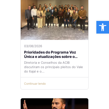
Ba
03/08/2026
Prioridades do Programa Voz
Única e atualizações sobre o
Aeroporto de Navegantes são
Diretoria e Conselhos da ACIB
temas de reunião na ACIB
discutiram os principais pleitos do Vale
do Itajaí e o...
Continuar lendo