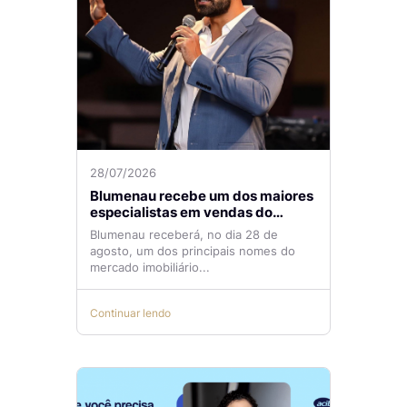
28/07/2026
Blumenau recebe um dos maiores
especialistas em vendas do
mercado imobiliário
Blumenau receberá, no dia 28 de
agosto, um dos principais nomes do
mercado imobiliário...
Continuar lendo