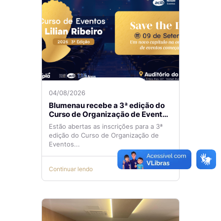
04/08/2026
Blumenau recebe a 3ª edição do
Curso de Organização de Eventos
Lilian Ribeiro
Estão abertas as inscrições para a 3ª
edição do Curso de Organização de
Eventos...
Continuar lendo