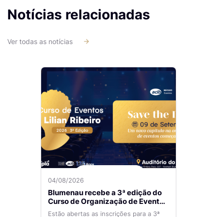
Notícias relacionadas
Ver todas as notícias
04/08/2026
Blumenau recebe a 3ª edição do
Curso de Organização de Eventos
Lilian Ribeiro
Estão abertas as inscrições para a 3ª