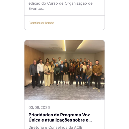
edição do Curso de Organização de
Eventos...
Continuar lendo
03/08/2026
Prioridades do Programa Voz
Única e atualizações sobre o
Aeroporto de Navegantes são
Diretoria e Conselhos da ACIB