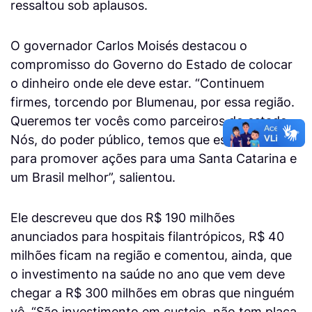
ressaltou sob aplausos.
O governador Carlos Moisés destacou o
compromisso do Governo do Estado de colocar
o dinheiro onde ele deve estar. “Continuem
firmes, torcendo por Blumenau, por essa região.
Queremos ter vocês como parceiros do estado.
Nós, do poder público, temos que estar unidos
para promover ações para uma Santa Catarina e
um Brasil melhor”, salientou.
Ele descreveu que dos R$ 190 milhões
anunciados para hospitais filantrópicos, R$ 40
milhões ficam na região e comentou, ainda, que
o investimento na saúde no ano que vem deve
chegar a R$ 300 milhões em obras que ninguém
vê. “São investimento em custeio, não tem placa,