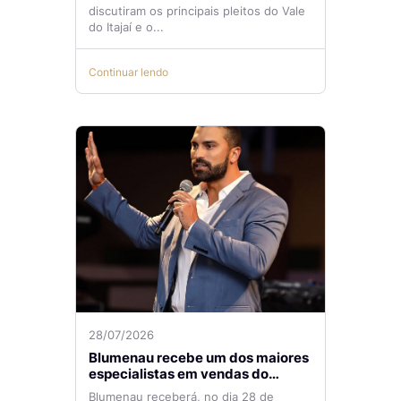
temas de reunião na ACIB
discutiram os principais pleitos do Vale
do Itajaí e o...
Continuar lendo
28/07/2026
Blumenau recebe um dos maiores
especialistas em vendas do
mercado imobiliário
Blumenau receberá, no dia 28 de