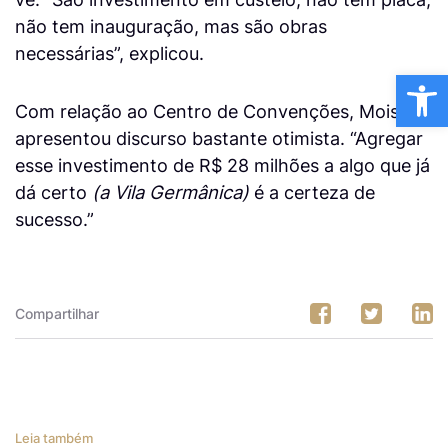
não tem inauguração, mas são obras
necessárias”, explicou.
Ba
Com relação ao Centro de Convenções, Moisés
apresentou discurso bastante otimista. “Agregar
esse investimento de R$ 28 milhões a algo que já
dá certo
(a Vila Germânica)
é a certeza de
sucesso.”
Compartilhar
Leia também