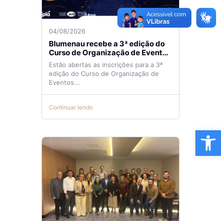
04/08/2026
Blumenau recebe a 3ª edição do
Curso de Organização de Eventos
Lilian Ribeiro
Estão abertas as inscrições para a 3ª
edição do Curso de Organização de
Eventos...
Continuar lendo
Ba