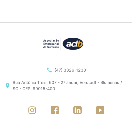
(47) 3326-1230
Rua Antônio Treis, 607 - 2º andar, Vorstadt - Blumenau /
SC - CEP: 89015-400