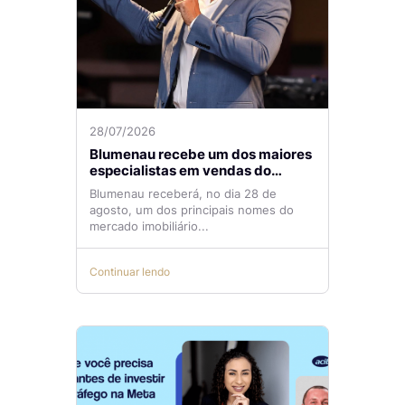
28/07/2026
Blumenau recebe um dos maiores
especialistas em vendas do
mercado imobiliário
Blumenau receberá, no dia 28 de
agosto, um dos principais nomes do
mercado imobiliário...
Continuar lendo