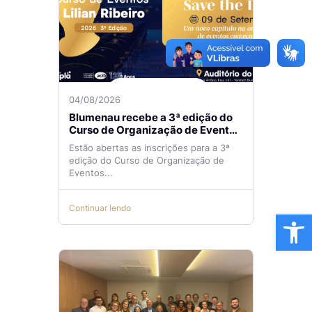
04/08/2026
Blumenau recebe a 3ª edição do
Curso de Organização de Eventos
Lilian Ribeiro
Estão abertas as inscrições para a 3ª
edição do Curso de Organização de
Eventos...
Continuar lendo
Ba