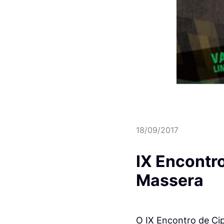
18/09/2017
IX Encontro
Massera
O IX Encontro de Cip