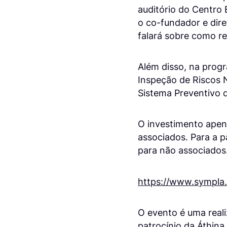
auditório do Centro
o co-fundador e dir
falará sobre como r
Além disso, na progr
Inspeção de Riscos N
Sistema Preventivo 
O investimento apen
associados. Para a p
para não associados.
https://www.sympla.
O evento é uma real
patrocínio da Áthina