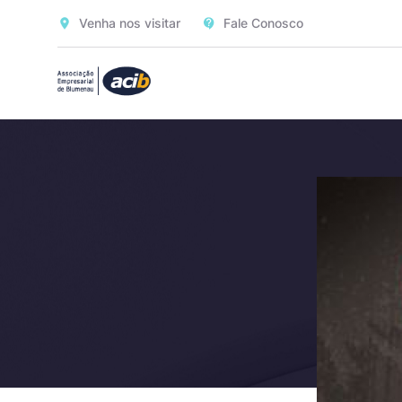
Venha nos visitar
Fale Conosco