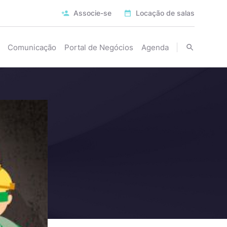
Associe-se
Locação de salas
Comunicação
Portal de Negócios
Agenda