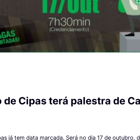
 de Cipas terá palestra de C
as já tem data marcada. Será no dia 17 de outubro, d