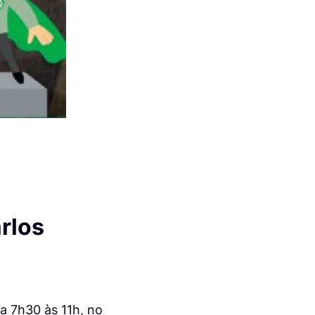
arlos
a 7h30 às 11h, no