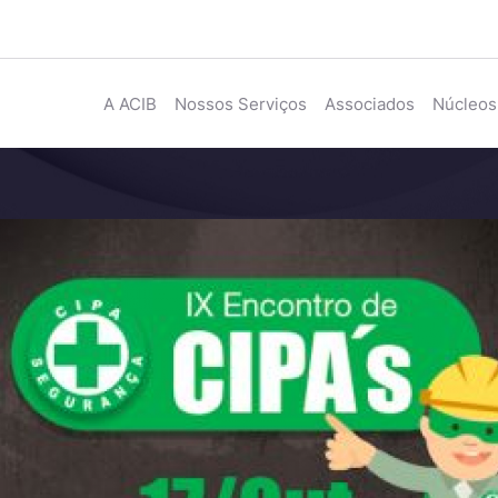
A ACIB
Nossos Serviços
Associados
Núcleos