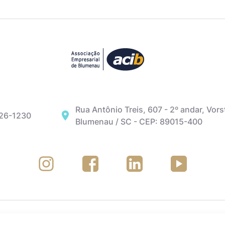
Rua Antônio Treis, 607 - 2º andar, Vors
326-1230
Blumenau / SC - CEP: 89015-400