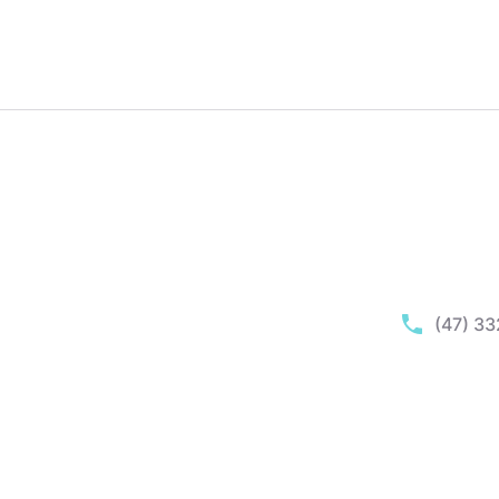
(47) 3