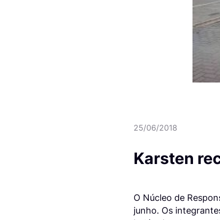
25/06/2018
Karsten re
O Núcleo de Responsa
junho. Os integrant