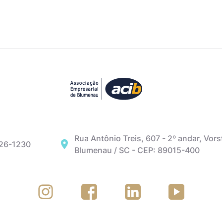
Rua Antônio Treis, 607 - 2º andar, Vors
326-1230
Blumenau / SC - CEP: 89015-400