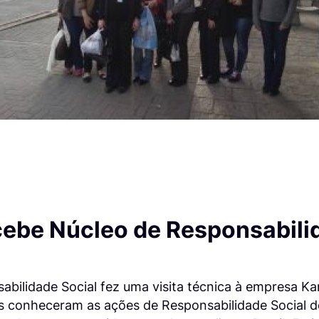
cebe Núcleo de Responsabili
bilidade Social fez uma visita técnica à empresa Ka
es conheceram as ações de Responsabilidade Social 