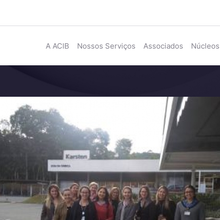
A ACIB
Nossos Serviços
Associados
Núcleos