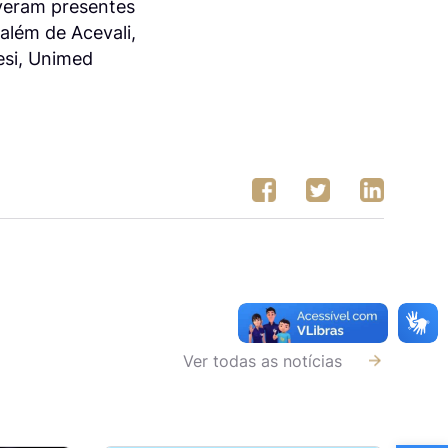
iveram presentes
além de Acevali,
esi, Unimed
Ver todas as notícias