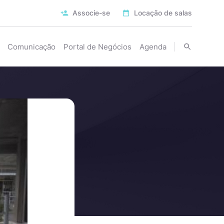
Associe-se
Locação de salas
Comunicação
Portal de Negócios
Agenda