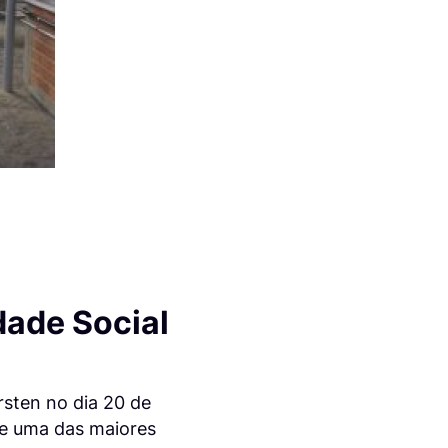
dade Social
rsten no dia 20 de
de uma das maiores