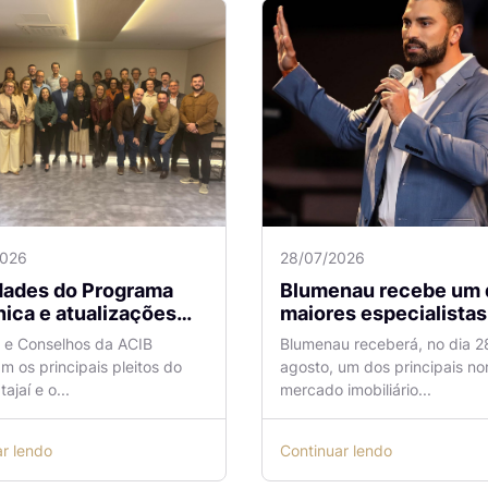
2026
28/07/2026
idades do Programa
Blumenau recebe um 
ica e atualizações
maiores especialistas e
 o Aeroporto de
vendas do mercado
a e Conselhos da ACIB
Blumenau receberá, no dia 2
antes são temas de
imobiliário
am os principais pleitos do
agosto, um dos principais n
ão na ACIB
tajaí e o...
mercado imobiliário...
ar lendo
Continuar lendo