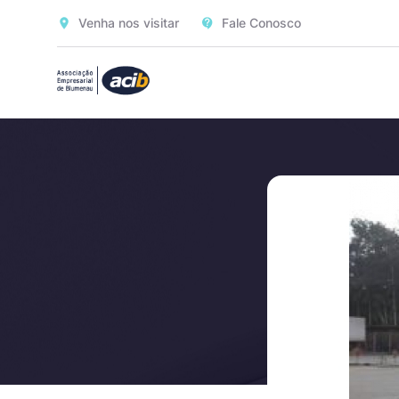
Venha nos visitar
Fale Conosco