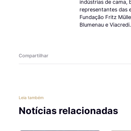
indústrias de cama, 
representantes das e
Fundação Fritz Mülle
Blumenau e Viacredi.
Compartilhar
Leia também
Notícias relacionadas