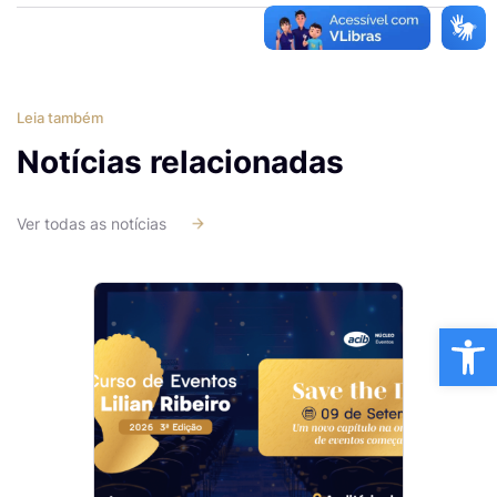
Leia também
Notícias relacionadas
Ver todas as notícias
Ba