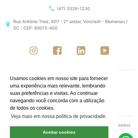
(47) 3326-1230
Rua Antônio Treis, 607 - 2º andar, Vorstadt - Blumenau /
SC - CEP: 89015-400
Usamos cookies em nosso site para fornecer
uma experiência mais relevante, lembrando
suas preferências e visitas. Ao continuar
navegando você concorda com a utilização
de todos os cookies.
Veja mais em nossa política de privacidade.
ACIB - Associação Empresarial de Blumenau © Todos os direitos
reservados.
Política de Privacidade
Aceitar cookies