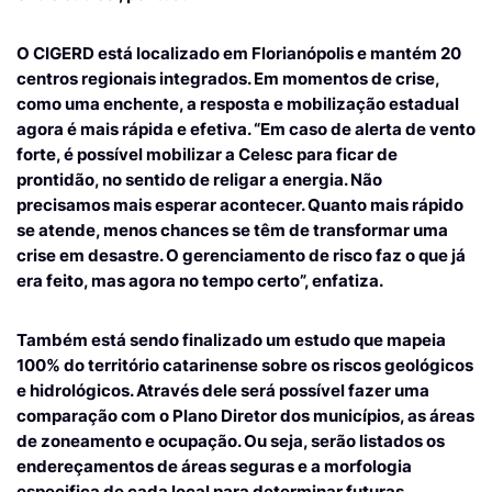
O CIGERD está localizado em Florianópolis e mantém 20
centros regionais integrados. Em momentos de crise,
como uma enchente, a resposta e mobilização estadual
agora é mais rápida e efetiva. “Em caso de alerta de vento
forte, é possível mobilizar a Celesc para ficar de
prontidão, no sentido de religar a energia. Não
precisamos mais esperar acontecer. Quanto mais rápido
se atende, menos chances se têm de transformar uma
crise em desastre. O gerenciamento de risco faz o que já
era feito, mas agora no tempo certo”, enfatiza.
Também está sendo finalizado um estudo que mapeia
100% do território catarinense sobre os riscos geológicos
e hidrológicos. Através dele será possível fazer uma
comparação com o Plano Diretor dos municípios, as áreas
de zoneamento e ocupação. Ou seja, serão listados os
endereçamentos de áreas seguras e a morfologia
especifica de cada local para determinar futuras