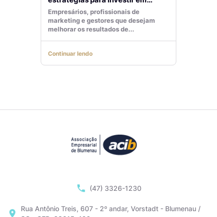
tráfego pago com mais eficiência
Empresários, profissionais de
marketing e gestores que desejam
melhorar os resultados de...
Continuar lendo
(47) 3326-1230
Rua Antônio Treis, 607 - 2º andar, Vorstadt - Blumenau /