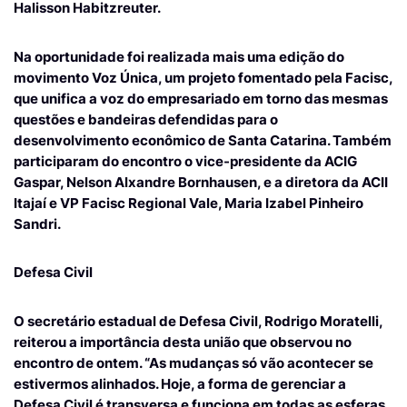
Halisson Habitzreuter.
Na oportunidade foi realizada mais uma edição do
movimento Voz Única, um projeto fomentado pela Facisc,
que unifica a voz do empresariado em torno das mesmas
questões e bandeiras defendidas para o
desenvolvimento econômico de Santa Catarina. Também
participaram do encontro o vice-presidente da ACIG
Gaspar, Nelson Alxandre Bornhausen, e a diretora da ACII
Itajaí e VP Facisc Regional Vale, Maria Izabel Pinheiro
Sandri.
Defesa Civil
O secretário estadual de Defesa Civil, Rodrigo Moratelli,
reiterou a importância desta união que observou no
encontro de ontem. “As mudanças só vão acontecer se
estivermos alinhados. Hoje, a forma de gerenciar a
Defesa Civil é transversa e funciona em todas as esferas,