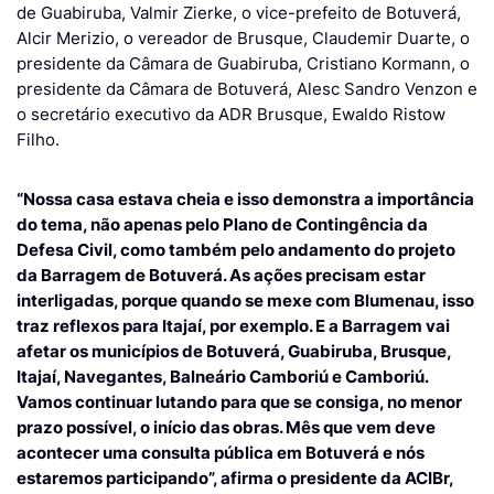
de Guabiruba, Valmir Zierke, o vice-prefeito de Botuverá,
Alcir Merizio, o vereador de Brusque, Claudemir Duarte, o
presidente da Câmara de Guabiruba, Cristiano Kormann, o
presidente da Câmara de Botuverá, Alesc Sandro Venzon e
o secretário executivo da ADR Brusque, Ewaldo Ristow
Filho.
“Nossa casa estava cheia e isso demonstra a importância
do tema, não apenas pelo Plano de Contingência da
Defesa Civil, como também pelo andamento do projeto
da Barragem de Botuverá. As ações precisam estar
interligadas, porque quando se mexe com Blumenau, isso
traz reflexos para Itajaí, por exemplo. E a Barragem vai
afetar os municípios de Botuverá, Guabiruba, Brusque,
Itajaí, Navegantes, Balneário Camboriú e Camboriú.
Vamos continuar lutando para que se consiga, no menor
prazo possível, o início das obras. Mês que vem deve
acontecer uma consulta pública em Botuverá e nós
estaremos participando”, afirma o presidente da ACIBr,