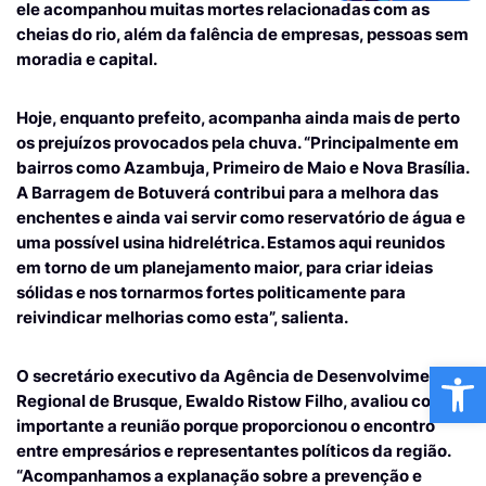
ele acompanhou muitas mortes relacionadas com as
cheias do rio, além da falência de empresas, pessoas sem
moradia e capital.
Hoje, enquanto prefeito, acompanha ainda mais de perto
os prejuízos provocados pela chuva. “Principalmente em
bairros como Azambuja, Primeiro de Maio e Nova Brasília.
A Barragem de Botuverá contribui para a melhora das
enchentes e ainda vai servir como reservatório de água e
uma possível usina hidrelétrica. Estamos aqui reunidos
em torno de um planejamento maior, para criar ideias
sólidas e nos tornarmos fortes politicamente para
reivindicar melhorias como esta”, salienta.
Ba
O secretário executivo da Agência de Desenvolvimento
Regional de Brusque, Ewaldo Ristow Filho, avaliou como
importante a reunião porque proporcionou o encontro
entre empresários e representantes políticos da região.
“Acompanhamos a explanação sobre a prevenção e