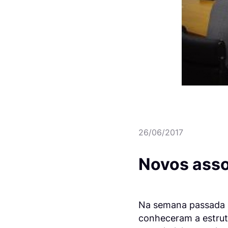
26/06/2017
Novos asso
Na semana passada a
conheceram a estrut