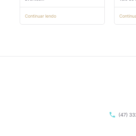
Continuar lendo
Continu
(47) 3