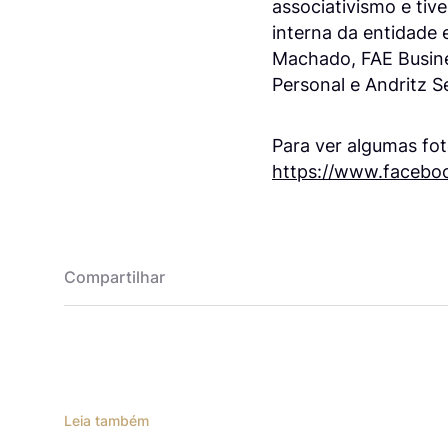
associativismo e tiv
interna da entidade 
Machado, FAE Busine
Personal e Andritz S
Para ver algumas fot
https://www.facebo
Compartilhar
Leia também