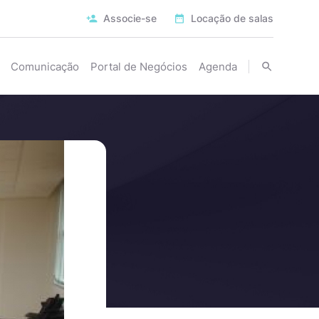
Associe-se
Locação de salas
Comunicação
Portal de Negócios
Agenda