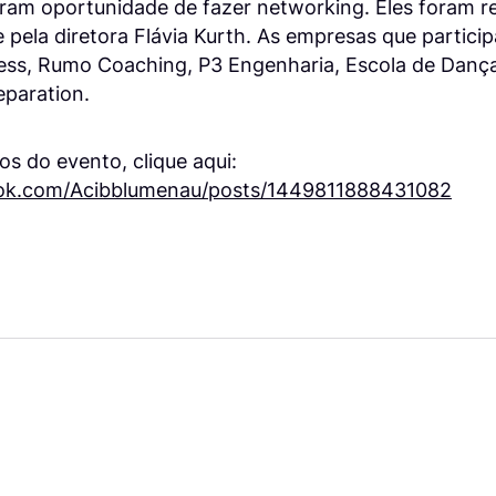
eram oportunidade de fazer networking. Eles foram r
e pela diretora Flávia Kurth. As empresas que partici
ss, Rumo Coaching, P3 Engenharia, Escola de Dança
eparation.
os do evento, clique aqui:
ok.com/Acibblumenau/posts/1449811888431082