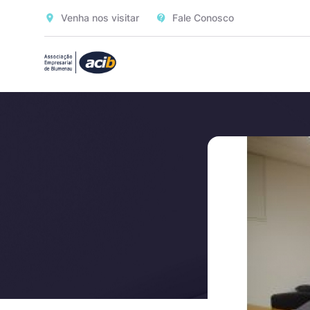
Venha nos visitar
Fale Conosco