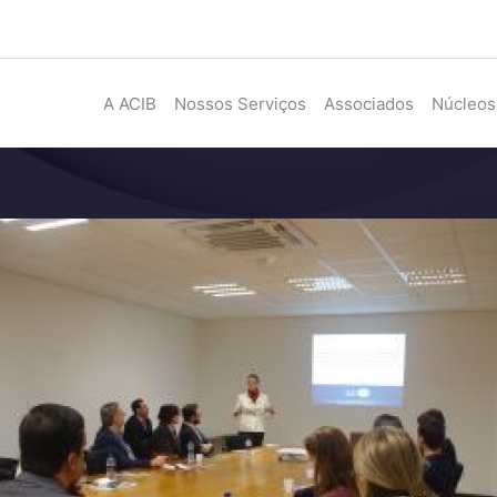
A ACIB
Nossos Serviços
Associados
Núcleos