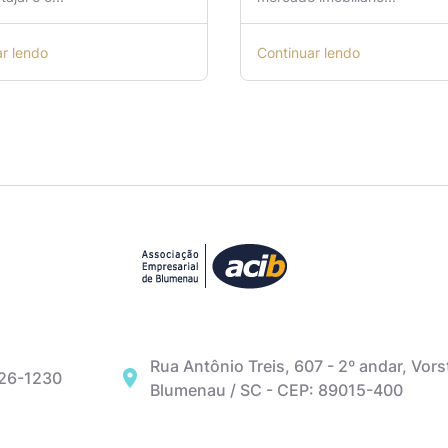
ar lendo
Continuar lendo
Rua Antônio Treis, 607 - 2º andar, Vors
326-1230
Blumenau / SC - CEP: 89015-400