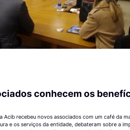
ciados conhecem os benefíc
 Acib recebeu novos associados com um café da ma
ura e os serviços da entidade, debateram sobre a im