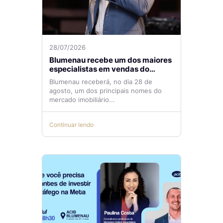
28/07/2026
Blumenau recebe um dos maiores
especialistas em vendas do
mercado imobiliário
Blumenau receberá, no dia 28 de
agosto, um dos principais nomes do
mercado imobiliário...
Continuar lendo