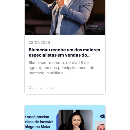
28/07/2026
Blumenau recebe um dos maiores
especialistas em vendas do
mercado imobiliário
Blumenau receberá, no dia 28 de
agosto, um dos principais nomes do
mercado imobiliário...
Continuar lendo