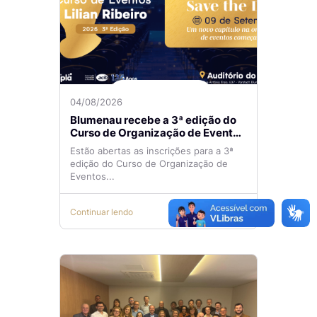
04/08/2026
Blumenau recebe a 3ª edição do
Curso de Organização de Eventos
Lilian Ribeiro
Estão abertas as inscrições para a 3ª
edição do Curso de Organização de
Eventos...
Continuar lendo