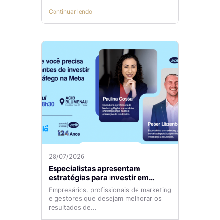
Continuar lendo
28/07/2026
Especialistas apresentam
estratégias para investir em
tráfego pago com mais eficiência
Empresários, profissionais de marketing
e gestores que desejam melhorar os
resultados de...