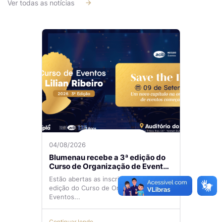
Ver todas as notícias
04/08/2026
Blumenau recebe a 3ª edição do
Curso de Organização de Eventos
Lilian Ribeiro
Estão abertas as inscrições para a 3ª
edição do Curso de Organização de
Eventos...
Continuar lendo