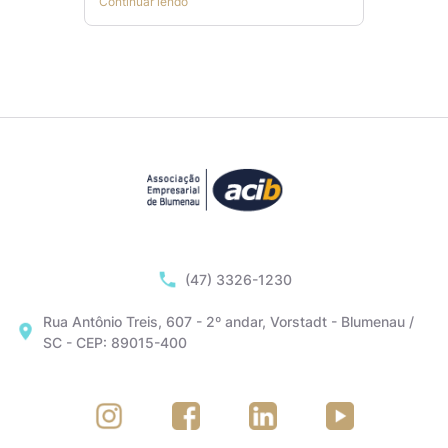
Continuar lendo
(47) 3326-1230
Rua Antônio Treis, 607 - 2º andar, Vorstadt - Blumenau /
SC - CEP: 89015-400