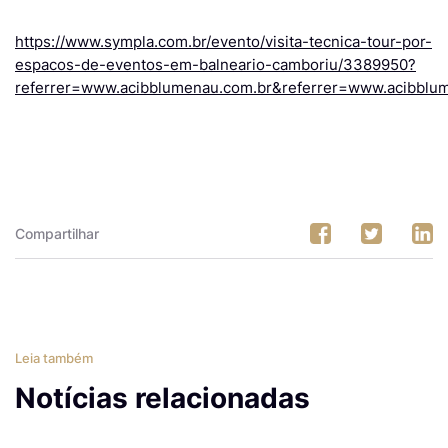
https://www.sympla.com.br/evento/visita-tecnica-tour-por-
espacos-de-eventos-em-balneario-camboriu/3389950?
referrer=www.acibblumenau.com.br&referrer=www.acibblu
Compartilhar
Leia também
Notícias relacionadas