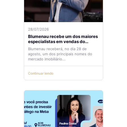
28/07/2026
Blumenau recebe um dos maiores
especialistas em vendas do
mercado imobiliário
Blumenau receberá, no dia 28 de
agosto, um dos principais nomes do
mercado imobiliário...
Continuar lendo