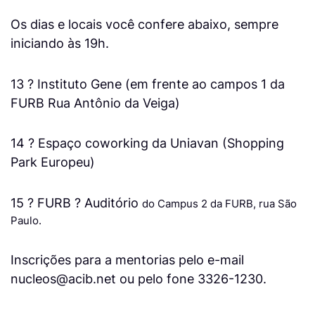
Os dias e locais você confere abaixo, sempre
iniciando às 19h.
13 ? Instituto Gene (em frente ao campos 1 da
FURB Rua Antônio da Veiga)
14 ? Espaço coworking da Uniavan (Shopping
Park Europeu)
15 ? FURB ? Auditório
do Campus 2 da FURB, rua São
Paulo.
Inscrições para a mentorias pelo e-mail
nucleos@acib.net
ou pelo fone 3326-1230.