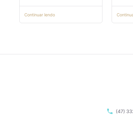
Continuar lendo
Continu
(47) 3