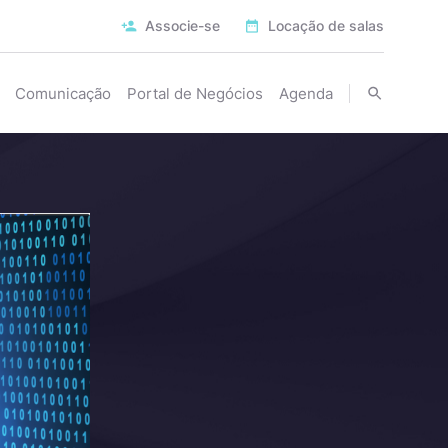
Associe-se
Locação de salas
Comunicação
Portal de Negócios
Agenda