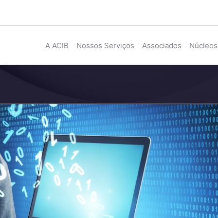
A ACIB
Nossos Serviços
Associados
Núcleos