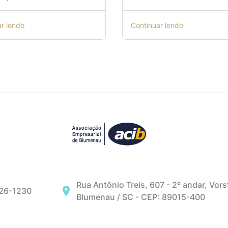
ar lendo
Continuar lendo
Rua Antônio Treis, 607 - 2º andar, Vors
326-1230
Blumenau / SC - CEP: 89015-400