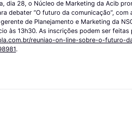
ra, dia 28, o Núcleo de Marketing da Acib p
ara debater “O futuro da comunicação”, com 
, gerente de Planejamento e Marketing da NS
ício às 13h30. As inscrições podem ser feitas 
la.com.br/reuniao-on-line-sobre-o-futuro-d
98981
.