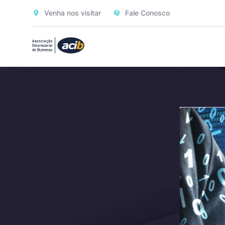
Venha nos visitar
Fale Conosco