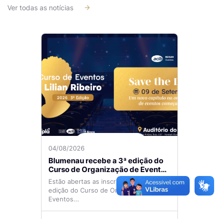
Ver todas as notícias
04/08/2026
Blumenau recebe a 3ª edição do
Curso de Organização de Eventos
Lilian Ribeiro
Estão abertas as inscrições para a 3ª
edição do Curso de Organização de
Eventos...