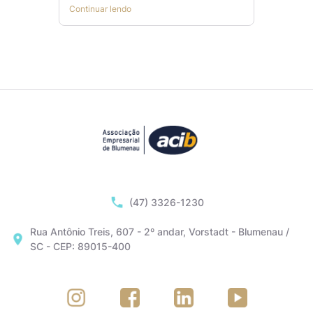
Continuar lendo
(47) 3326-1230
Rua Antônio Treis, 607 - 2º andar, Vorstadt - Blumenau /
SC - CEP: 89015-400