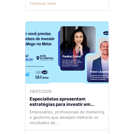
Continuar lendo
28/07/2026
Especialistas apresentam
estratégias para investir em
tráfego pago com mais eficiência
Empresários, profissionais de marketing
e gestores que desejam melhorar os
resultados de...