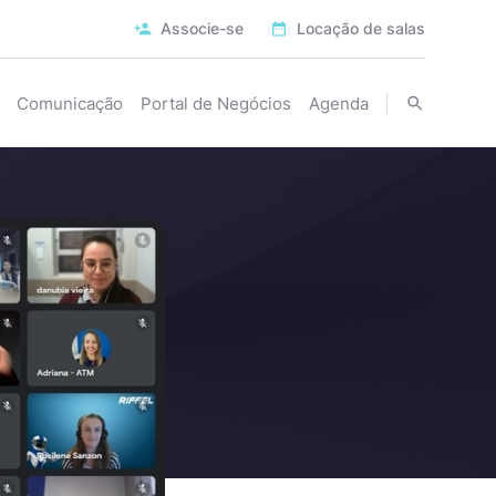
Associe-se
Locação de salas
Comunicação
Portal de Negócios
Agenda