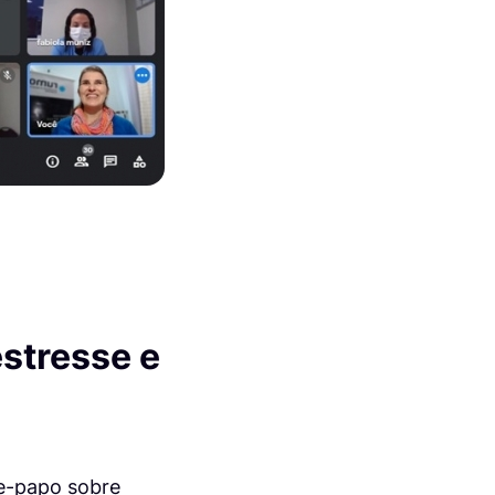
stresse e
te-papo sobre