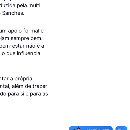
uzida pela multi
e Sanches.
um apoio formal e
tejam sempre bem.
 bem-estar não é a
 o que influencia
tar a própria
ntal, além de trazer
do para si e para as