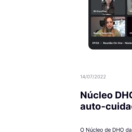
14/07/2022
Núcleo DHO
auto-cuid
O Núcleo de DHO da 