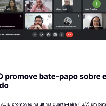
 promove bate-papo sobre e
ado
ACIB promoveu na última quarta-feira (13/7) um ba