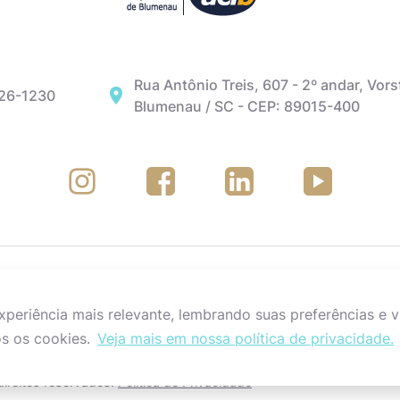
Rua Antônio Treis, 607 - 2º andar, Vors
326-1230
Blumenau / SC - CEP: 89015-400
eriência mais relevante, lembrando suas preferências e vi
s os cookies.
Veja mais em nossa política de privacidade.
ireitos reservados.
Política de Privacidade