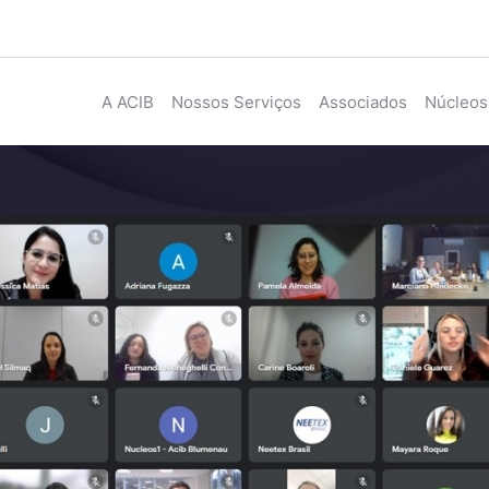
A ACIB
Nossos Serviços
Associados
Núcleos