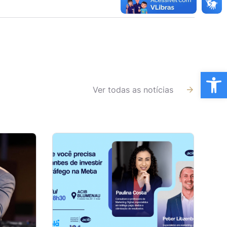
Ba
Ver todas as notícias