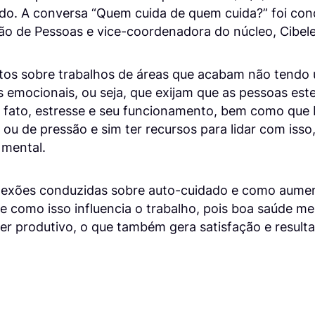
do. A conversa “Quem cuida de quem cuida?” foi cond
tão de Pessoas e vice-coordenadora do núcleo, Cibel
atos sobre trabalhos de áreas que acabam não tendo 
 emocionais, ou seja, que exijam que as pessoas es
e fato, estresse e seu funcionamento, bem como que
 ou de pressão e sim ter recursos para lidar com isso,
 mental.
flexões conduzidas sobre auto-cuidado e como aumen
 e como isso influencia o trabalho, pois boa saúde me
er produtivo, o que também gera satisfação e resulta