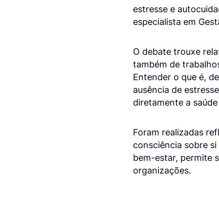
estresse e autocuida
especialista em Ges
O debate trouxe rel
também de trabalhos
Entender o que é, d
ausência de estresse
diretamente a saúde
Foram realizadas re
consciência sobre si
bem-estar, permite s
organizações.