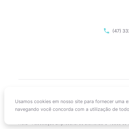
(47) 3
Usamos cookies em nosso site para fornecer uma exp
navegando você concorda com a utilização de todo
ACIB - Associação Empresarial de Blumenau © Todos os d