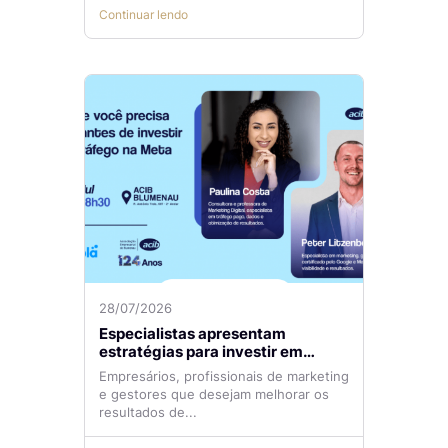
Continuar lendo
28/07/2026
Especialistas apresentam
estratégias para investir em
tráfego pago com mais eficiência
Empresários, profissionais de marketing
e gestores que desejam melhorar os
resultados de...