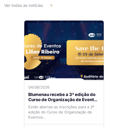
Ver todas as notícias
04/08/2026
Blumenau recebe a 3ª edição do
Curso de Organização de Eventos
Lilian Ribeiro
Estão abertas as inscrições para a 3ª
edição do Curso de Organização de
Eventos...