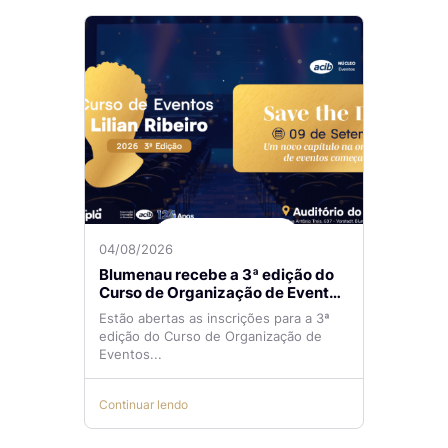
04/08/2026
Blumenau recebe a 3ª edição do
Curso de Organização de Eventos
Lilian Ribeiro
Estão abertas as inscrições para a 3ª
edição do Curso de Organização de
Eventos...
Continuar lendo