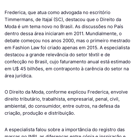
Frederica, que atua como advogada no escritório
Timmermans, de Itajaí (SC), destacou que o Direito da
Moda é um tema novo no Brasil. As discussões no País
dentro dessa área iniciaram em 2011. Mundialmente, o
debate começou nos anos 2000, mas o primeiro mestrado
em Fashion Law foi criado apenas em 2015. A especialista
destacou a grande relevância do setor têxtil e de
confecção no Brasil, cujo faturamento anual está estimado
em U$ 45 bilhões, em contraponto à carência do setor na
área jurídica.
O Direito da Moda, conforme explicou Frederica, envolve
direito tributário, trabalhista, empresarial, penal, civil,
ambiental, do consumidor, entre outros, na defesa da
criação, produção e distribuição.
A especialista falou sobre a importância do registro das
marcas no INPI, as diferenças entre cópia e inspiração e