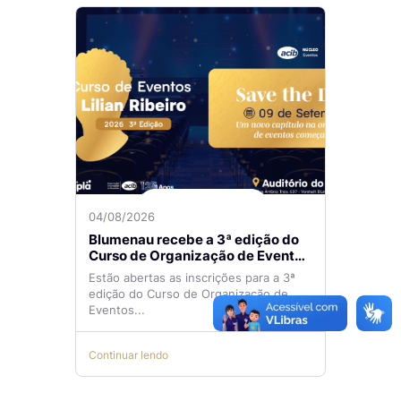
04/08/2026
Blumenau recebe a 3ª edição do
Curso de Organização de Eventos
Lilian Ribeiro
Estão abertas as inscrições para a 3ª
edição do Curso de Organização de
Eventos...
Continuar lendo