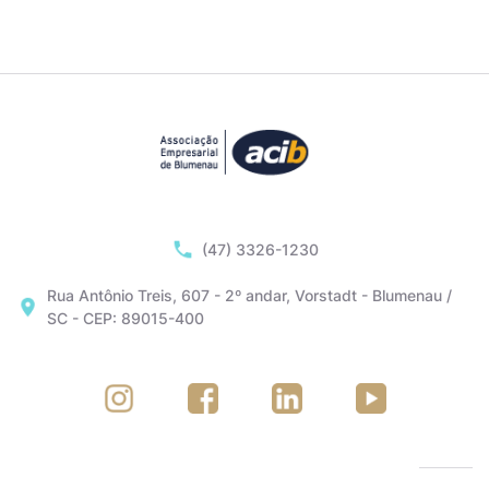
(47) 3326-1230
Rua Antônio Treis, 607 - 2º andar, Vorstadt - Blumenau /
SC - CEP: 89015-400