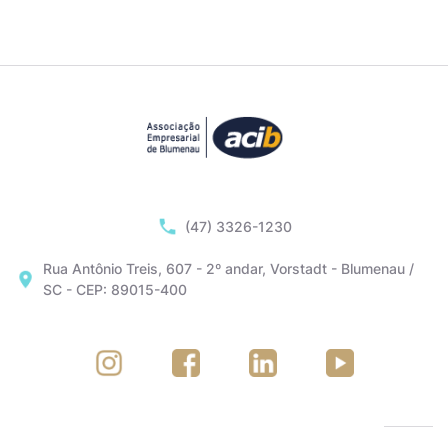
(47) 3326-1230
Rua Antônio Treis, 607 - 2º andar, Vorstadt - Blumenau /
SC - CEP: 89015-400