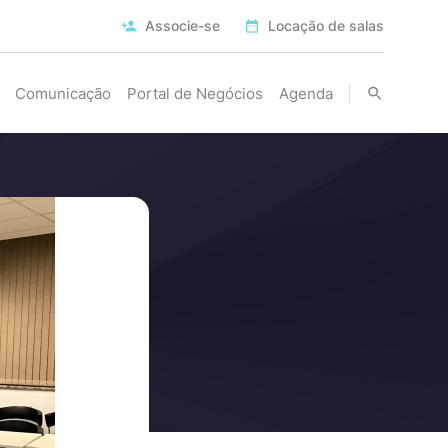
Associe-se
Locação de salas
Comunicação
Portal de Negócios
Agenda