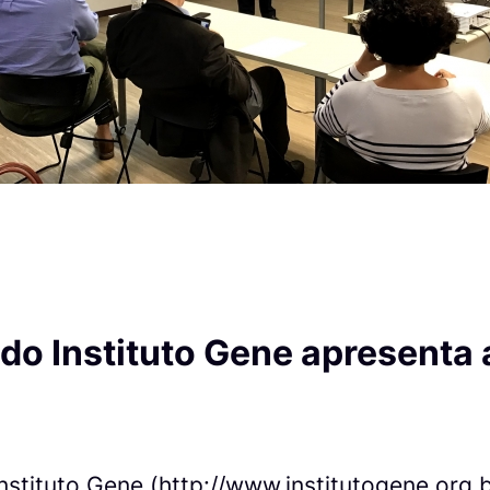
 do Instituto Gene apresenta
nstituto Gene (
http://www.institutogene.org.b