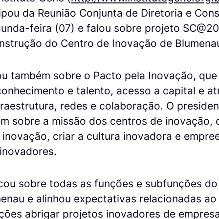
ipou da Reunião Conjunta de Diretoria e Con
gunda-feira (07) e falou sobre projeto SC@2
construção do Centro de Inovação de Blumena
ou também sobre o Pacto pela Inovação, que 
conhecimento e talento, acesso a capital e a
fraestrutura, redes e colaboração. O presiden
m sobre a missão dos centros de inovação, 
inovação, criar a cultura inovadora e empre
 inovadores.
icou sobre todas as funções e subfunções do
enau e alinhou expectativas relacionadas ao
ições abrigar projetos inovadores de empres