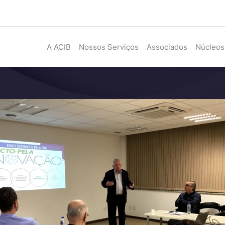
A ACIB
Nossos Serviços
Associados
Núcleos