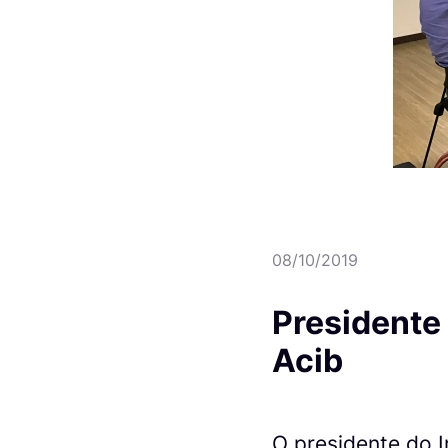
08/10/2019
Presidente
Acib
O presidente do I