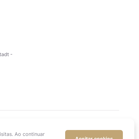
tadt -
sitas. Ao continuar
Aceitar cookies