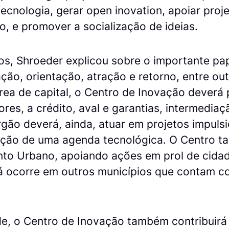
tecnologia, gerar open inovation, apoiar proj
, e promover a socialização de ideias.
os, Shroeder explicou sobre o importante pa
ção, orientação, atração e retorno, entre ou
rea de capital, o Centro de Inovação deverá
ores, a crédito, aval e garantias, intermedia
rgão deverá, ainda, atuar em projetos impuls
riação de uma agenda tecnológica. O Centro t
to Urbano, apoiando ações em prol de cidade
á ocorre em outros municípios que contam 
e, o Centro de Inovação também contribuir