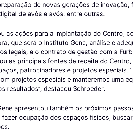
 preparação de novas gerações de inovação, 
digital de avôs e avós, entre outras.
u as ações para a implantação do Centro, c
ra, que será o Instituto Gene; análise e ade
os legais, e o contrato de gestão com a Furb
 as principais fontes de receita do Centro,
aços, patrocinadores e projetos especiais.
com projetos especiais e manteremos uma eq
os resultados”, destacou Schroeder.
Gene apresentou também os próximos passos
, fazer ocupação dos espaços físicos, busca
ões.