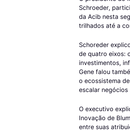
Schroeder, partic
da Acib nesta se
trilhados até a 
Schoreder explic
de quatro eixos: 
investimentos, in
Gene falou també
o ecossistema de 
escalar negócios
O executivo expl
Inovação de Blum
entre suas atribu