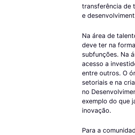
transferência de 
e desenvolvimento
Na área de talent
deve ter na forma
subfunções. Na á
acesso a investid
entre outros. O ó
setoriais e na c
no Desenvolvimen
exemplo do que j
inovação.
Para a comunidad