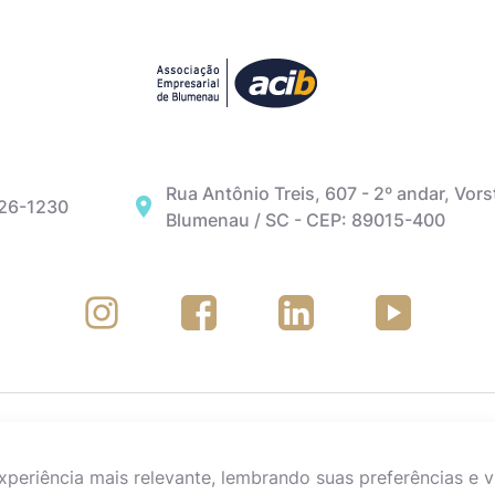
Rua Antônio Treis, 607 - 2º andar, Vors
326-1230
Blumenau / SC - CEP: 89015-400
eriência mais relevante, lembrando suas preferências e vi