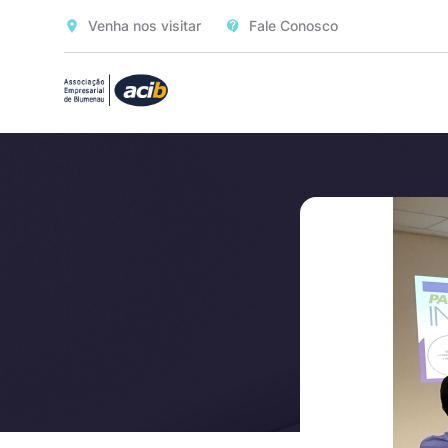
Venha nos visitar
Fale Conosco