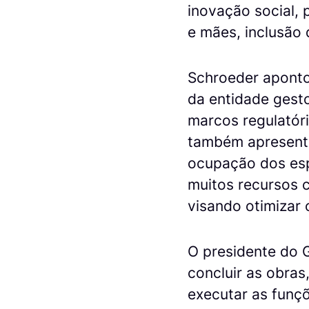
inovação social,
e mães, inclusão 
Schroeder aponto
da entidade gesto
marcos regulatóri
também apresentou
ocupação dos esp
muitos recursos 
visando otimizar 
O presidente do 
concluir as obras
executar as funç