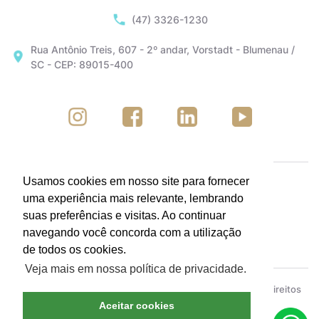
(47) 3326-1230
Rua Antônio Treis, 607 - 2º andar, Vorstadt - Blumenau /
SC - CEP: 89015-400
Usamos cookies em nosso site para fornecer
uma experiência mais relevante, lembrando
suas preferências e visitas. Ao continuar
navegando você concorda com a utilização
de todos os cookies.
Veja mais em nossa política de privacidade.
ACIB - Associação Empresarial de Blumenau © Todos os direitos
reservados.
Política de Privacidade
Aceitar cookies