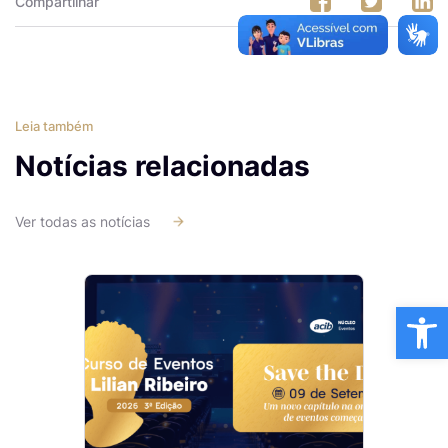
Compartilhar
Leia também
Notícias relacionadas
Ver todas as notícias
Ba