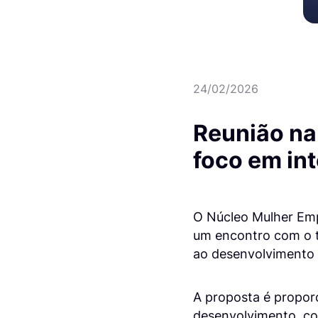
24/02/2026
Reunião na
foco em int
O Núcleo Mulher Empr
um encontro com o te
ao desenvolvimento d
A proposta é proporc
desenvolvimento, com