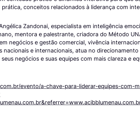
 prática, conceitos relacionados à liderança com inte
ngélica Zandonai, especialista em inteligência emoci
no, mentora e palestrante, criadora do Método UN
em negócios e gestão comercial, vivência internacio
es nacionais e internacionais, atua no direcionament
, seus negócios e suas equipes com mais clareza e equ
com.br/evento/a-chave-para-liderar-equipes-com-ma
?
lumenau.com.br&referrer=www.acibblumenau.com.b