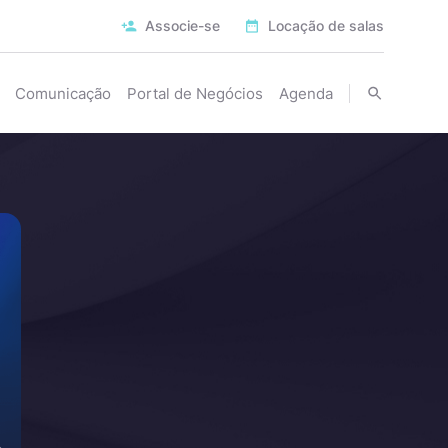
Associe-se
Locação de salas
Comunicação
Portal de Negócios
Agenda