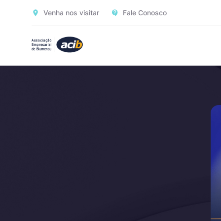
Venha nos visitar
Fale Conosco