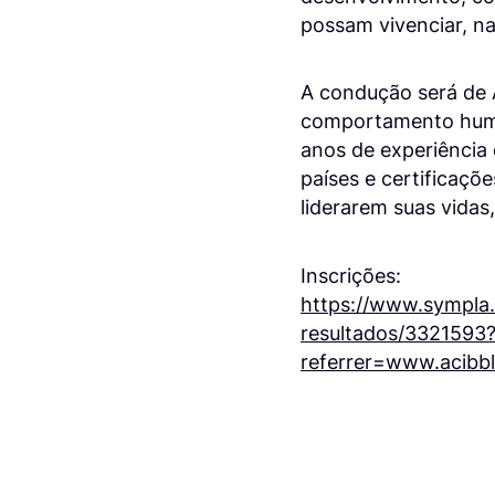
possam vivenciar, na
A condução será de A
comportamento huma
anos de experiência 
países e certificaçõ
liderarem suas vidas
Inscrições:
https://www.sympla.
resultados/3321593
referrer=www.acibb