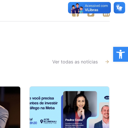
Ba
Ver todas as notícias