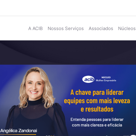
A ACIB
Nossos Serviços
Associados
Núcleos