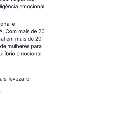
ligência emocional.
onal e
A. Com mais de 20
nal em mais de 20
o de mulheres para
ilíbrio emocional.
is-leveza-e-
r