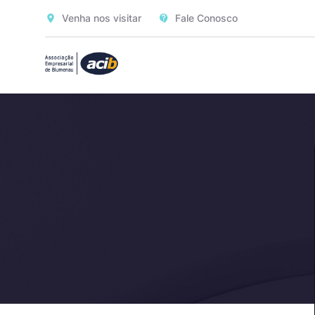
Venha nos visitar
Fale Conosco