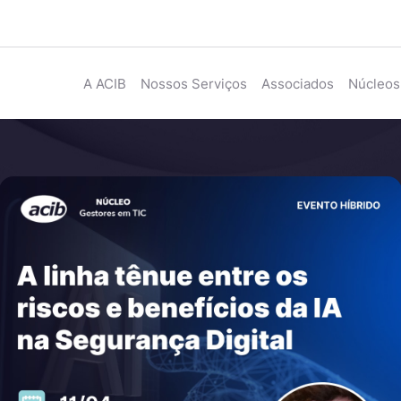
A ACIB
Nossos Serviços
Associados
Núcleos