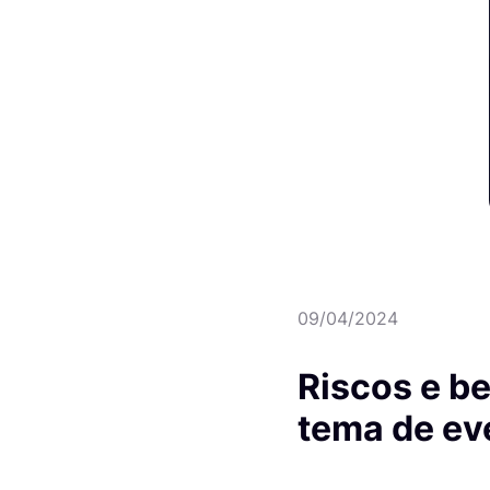
09/04/2024
Riscos e be
tema de ev