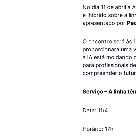
No dia 11 de abril a
e híbrido sobre a lin
apresentado por
Pe
O encontro será às 1
proporcionará uma v
a IA está moldando 
para profissionais d
compreender o futur
Serviço – A linha tê
Data: 11/4
Horário: 17h