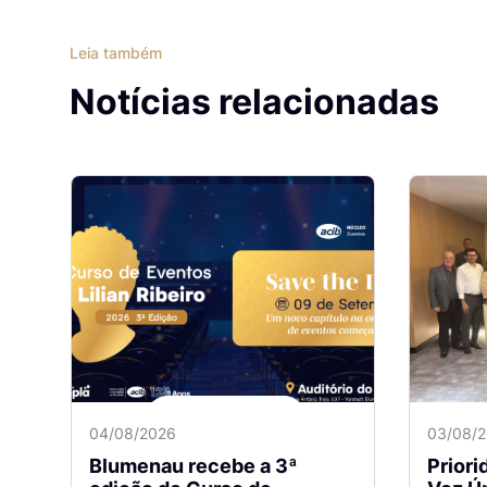
Leia também
Notícias relacionadas
04/08/2026
03/08/
Blumenau recebe a 3ª
Prior