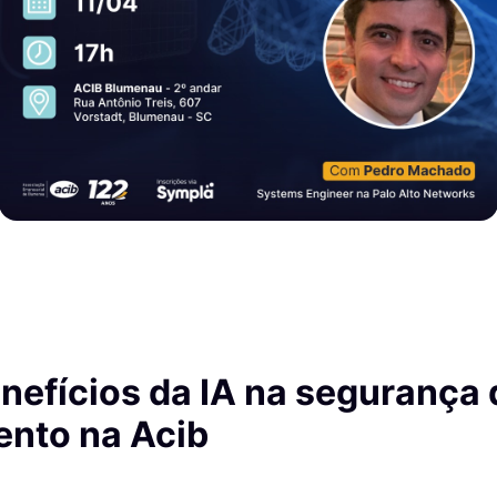
nefícios da IA na segurança d
ento na Acib