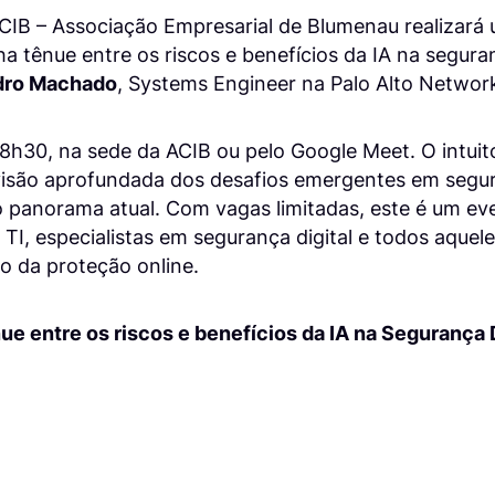
 ACIB – Associação Empresarial de Blumenau realizará
ha tênue entre os riscos e benefícios da IA na seguran
dro Machado
, Systems Engineer na Palo Alto Networ
8h30, na sede da ACIB ou pelo Google Meet. O intui
isão aprofundada dos desafios emergentes em segur
o panorama atual. Com vagas limitadas, este é um ev
e TI, especialistas em segurança digital e todos aque
o da proteção online.
nue entre os riscos e benefícios da IA na Segurança D