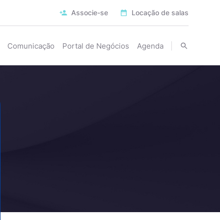
Associe-se
Locação de salas
Comunicação
Portal de Negócios
Agenda