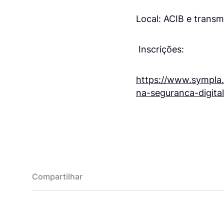
Local: ACIB e transm
Inscrições:
https://www.sympla.
na-seguranca-digit
Compartilhar