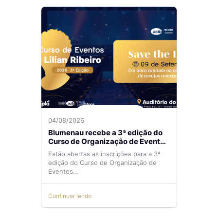
04/08/2026
Blumenau recebe a 3ª edição do
Curso de Organização de Eventos
Lilian Ribeiro
Estão abertas as inscrições para a 3ª
edição do Curso de Organização de
Eventos...
Continuar lendo