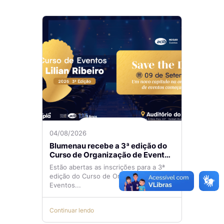
04/08/2026
Blumenau recebe a 3ª edição do
Curso de Organização de Eventos
Lilian Ribeiro
Estão abertas as inscrições para a 3ª
edição do Curso de Organização de
Eventos...
Continuar lendo