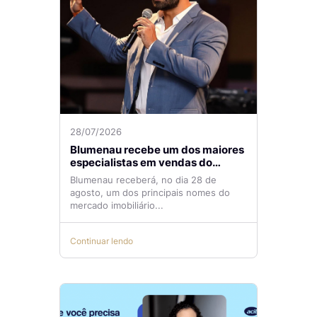
28/07/2026
Blumenau recebe um dos maiores
especialistas em vendas do
mercado imobiliário
Blumenau receberá, no dia 28 de
agosto, um dos principais nomes do
mercado imobiliário...
Continuar lendo