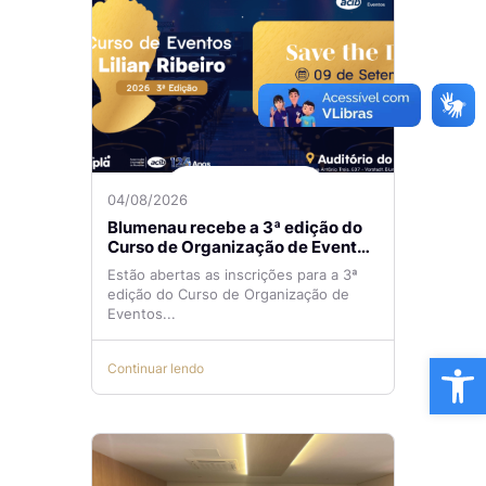
04/08/2026
Blumenau recebe a 3ª edição do
Curso de Organização de Eventos
Lilian Ribeiro
Estão abertas as inscrições para a 3ª
edição do Curso de Organização de
Eventos...
Ba
Continuar lendo