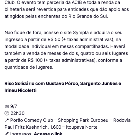
Club. O evento tem parceria da ACIB e toda a renda da
bilheteria será revertida para entidades que dão apoio aos
atingidos pelas enchentes do Rio Grande do Sul.
Não fique de fora, acesse o site Sympla e adquira o seu
ingresso a partir de R$ 50 (+ taxas administrativas), na
modalidade individual em mesas compartilhadas. Haverá
também a venda de mesas de dois, quatro ou seis lugares
a partir de R$ 100 (+ taxas administrativas), conforme a
quantidade de lugares.
Riso Solidário com Gustavo Pórco, Sargento Junkes e
Irineu Nicoletti
📅 9/7
🕐 22h30
📍 Porão Comedy Club – Shopping Park Europeu – Rodovia
Paul Fritz Kuehnrich, 1.600 – Itoupava Norte
🖊️ Ingressos:
Acesse o link
.