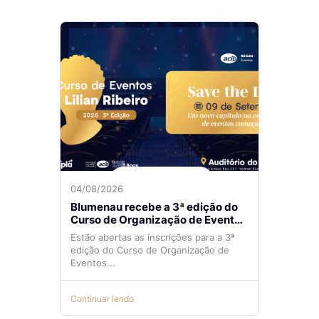
04/08/2026
Blumenau recebe a 3ª edição do
Curso de Organização de Eventos
Lilian Ribeiro
Estão abertas as inscrições para a 3ª
edição do Curso de Organização de
Eventos...
Continuar lendo