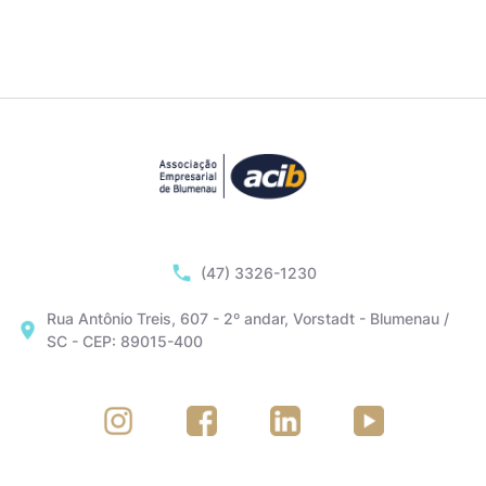
(47) 3326-1230
Rua Antônio Treis, 607 - 2º andar, Vorstadt - Blumenau /
SC - CEP: 89015-400