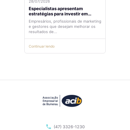
28/07/2026
Especialistas apresentam
estratégias para investir em
tráfego pago com mais eficiência
Empresários, profissionais de marketing
e gestores que desejam melhorar os
resultados de...
Continuar lendo
(47) 3326-1230