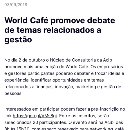
03/09/2018
World Café promove debate
de temas relacionados a
gestão
No dia 2 de outubro o Núcleo de Consultoria da Acib
promove mais uma edição do World Café. Os empresários
e gestores participantes poderão debater e trocar ideias e
experiência, identificar oportunidades em temas
relacionados a finanças, inovação, marketing e gestão de
pessoas.
Interessados em participar podem fazer a pré-inscrição no
link
https://goo.gl/VMs8gj
. Entre os inscritos, serão
selecionados 20 participantes. O evento será na Acib, das
8h às 15h30, com espaço reservado para networking, café