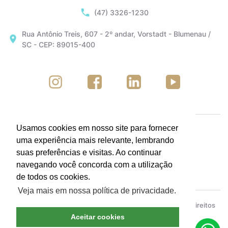
(47) 3326-1230
Rua Antônio Treis, 607 - 2º andar, Vorstadt - Blumenau /
SC - CEP: 89015-400
Usamos cookies em nosso site para fornecer
uma experiência mais relevante, lembrando
suas preferências e visitas. Ao continuar
navegando você concorda com a utilização
de todos os cookies.
Veja mais em nossa política de privacidade.
ACIB - Associação Empresarial de Blumenau © Todos os direitos
reservados.
Política de Privacidade
Aceitar cookies