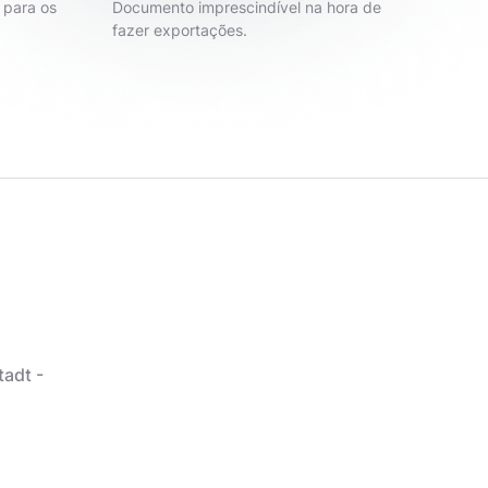
 para os
Documento imprescindível na hora de
fazer exportações.
tadt -