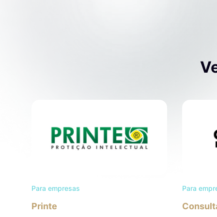
Ve
Para empresas
Para empr
Printe
Consult