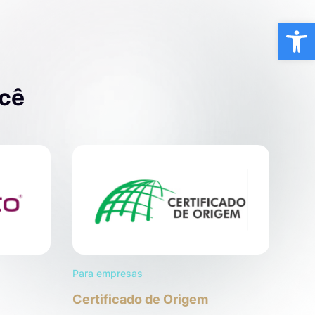
Ba
ocê
Para empresas
Certificado de Origem