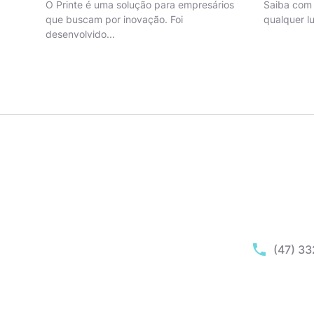
O Printe é uma solução para empresários
Saiba com
que buscam por inovação. Foi
qualquer l
desenvolvido...
(47) 3