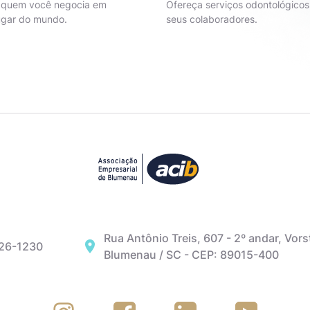
 quem você negocia em
Ofereça serviços odontológicos
ugar do mundo.
seus colaboradores.
Rua Antônio Treis, 607 - 2º andar, Vors
326-1230
Blumenau / SC - CEP: 89015-400