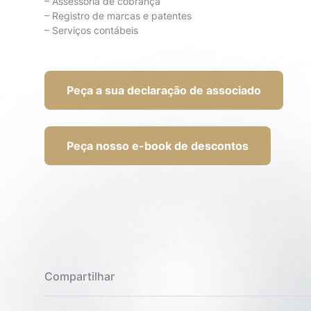
– Assessoria de cobrança
– Registro de marcas e patentes
– Serviços contábeis
Peça a sua declaração de associado
Peça nosso e-book de descontos
Compartilhar