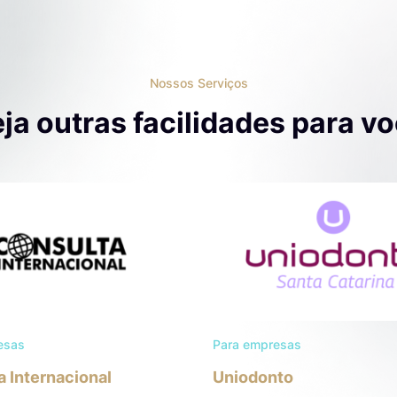
Nossos Serviços
ja outras facilidades para v
esas
Para empresas
a Internacional
Uniodonto