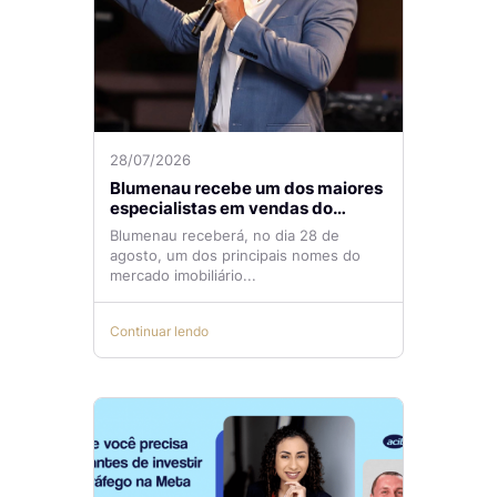
28/07/2026
Blumenau recebe um dos maiores
especialistas em vendas do
mercado imobiliário
Blumenau receberá, no dia 28 de
agosto, um dos principais nomes do
mercado imobiliário...
Continuar lendo