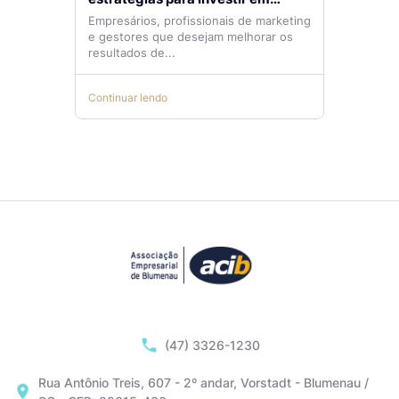
tráfego pago com mais eficiência
Empresários, profissionais de marketing
e gestores que desejam melhorar os
resultados de...
Continuar lendo
(47) 3326-1230
Rua Antônio Treis, 607 - 2º andar, Vorstadt - Blumenau /