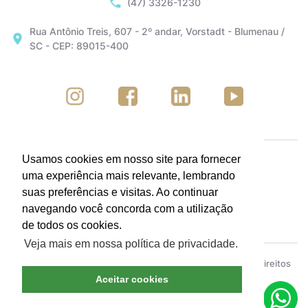
(47) 3326-1230
Rua Antônio Treis, 607 - 2º andar, Vorstadt - Blumenau /
SC - CEP: 89015-400
Usamos cookies em nosso site para fornecer
uma experiência mais relevante, lembrando
suas preferências e visitas. Ao continuar
navegando você concorda com a utilização
de todos os cookies.
Veja mais em nossa política de privacidade.
ACIB - Associação Empresarial de Blumenau © Todos os direitos
reservados.
Política de Privacidade
Aceitar cookies