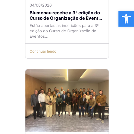
04/08/2026
Ba
Blumenau recebe a 3ª edição do
Curso de Organização de Eventos
Lilian Ribeiro
Estão abertas as inscrições para a 3ª
edição do Curso de Organização de
Eventos...
Continuar lendo