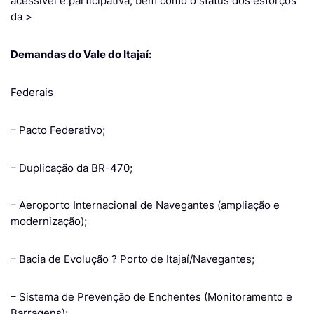
acessível e participativa, bem como o status dos esforços
da >
Demandas do Vale do Itajaí:
Federais
– Pacto Federativo;
– Duplicação da BR-470;
– Aeroporto Internacional de Navegantes (ampliação e
modernização);
– Bacia de Evolução ? Porto de Itajaí/Navegantes;
– Sistema de Prevenção de Enchentes (Monitoramento e
Barragens);