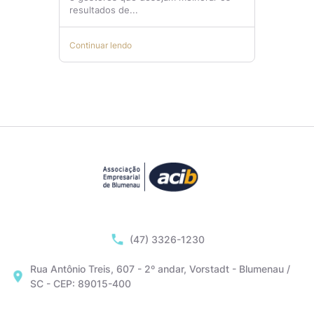
resultados de...
Continuar lendo
(47) 3326-1230
Rua Antônio Treis, 607 - 2º andar, Vorstadt - Blumenau /
SC - CEP: 89015-400