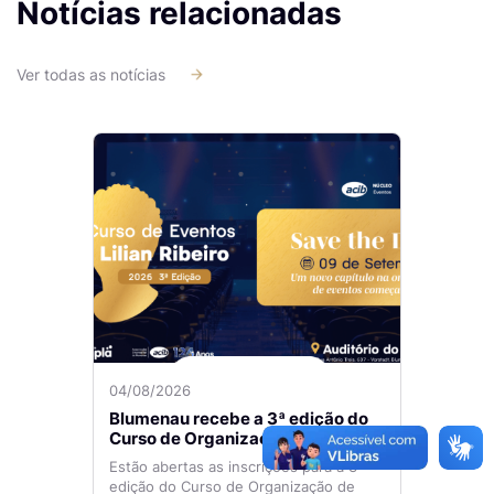
Notícias relacionadas
Ver todas as notícias
04/08/2026
Blumenau recebe a 3ª edição do
Curso de Organização de Eventos
Lilian Ribeiro
Estão abertas as inscrições para a 3ª
edição do Curso de Organização de