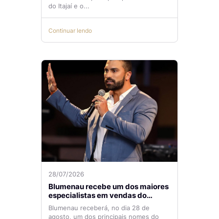
do Itajaí e o...
Continuar lendo
28/07/2026
Blumenau recebe um dos maiores
especialistas em vendas do
mercado imobiliário
Blumenau receberá, no dia 28 de
agosto, um dos principais nomes do