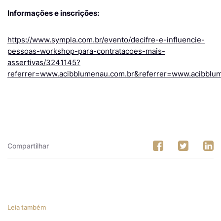
Informações e inscrições:
https://www.sympla.com.br/evento/decifre-e-influencie-
pessoas-workshop-para-contratacoes-mais-
assertivas/3241145?
referrer=www.acibblumenau.com.br&referrer=www.acibblu
Compartilhar
Leia também