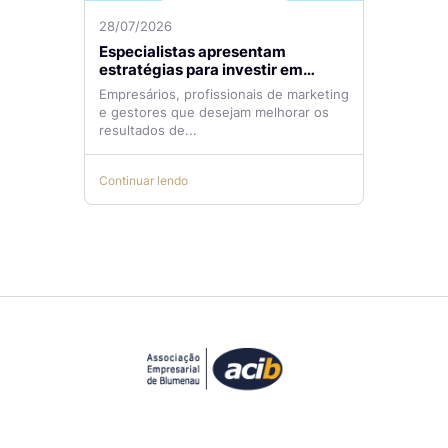
28/07/2026
Especialistas apresentam
estratégias para investir em
tráfego pago com mais eficiência
Empresários, profissionais de marketing
e gestores que desejam melhorar os
resultados de...
Continuar lendo