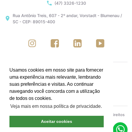
(47) 3326-1230
Rua Antônio Treis, 607 - 2º andar, Vorstadt - Blumenau /
SC - CEP: 89015-400
Usamos cookies em nosso site para fornecer
uma experiência mais relevante, lembrando
suas preferências e visitas. Ao continuar
navegando você concorda com a utilização
de todos os cookies.
Veja mais em nossa política de privacidade.
ACIB - Associação Empresarial de Blumenau © Todos os direitos
reservados.
Política de Privacidade
Aceitar cookies