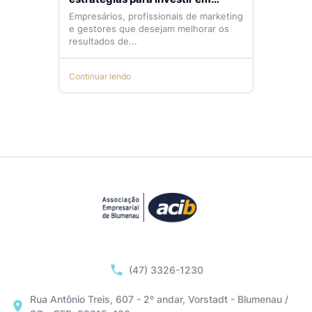
tráfego pago com mais eficiência
Empresários, profissionais de marketing
e gestores que desejam melhorar os
resultados de...
Continuar lendo
(47) 3326-1230
Rua Antônio Treis, 607 - 2º andar, Vorstadt - Blumenau /